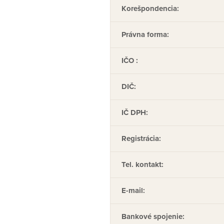
Korešpondencia:
Právna forma:
IČO :
DIČ:
IČ DPH:
Registrácia:
Tel. kontakt:
E-mail:
Bankové spojenie: