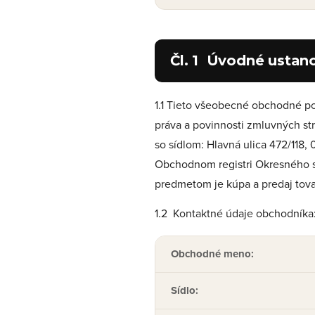
Čl. 1 Úvodné ustan
1.1 Tieto všeobecné obchodné p
práva a povinnosti zmluvných st
so sídlom: Hlavná ulica 472/118
Obchodnom registri Okresného súd
predmetom je kúpa a predaj tovar
1.2 Kontaktné údaje obchodníka
Obchodné meno:
Sídlo: