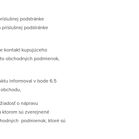
ríslušnej podstránke
 príslušnej podstránke
pre kontakt kupujúceho
chto obchodných podmienok,
uktu informoval v bode 6.5
o obchodu,
 žiadosť o nápravu
a ktorom sú zverejnené
obchodných podmienok, ktoré sú