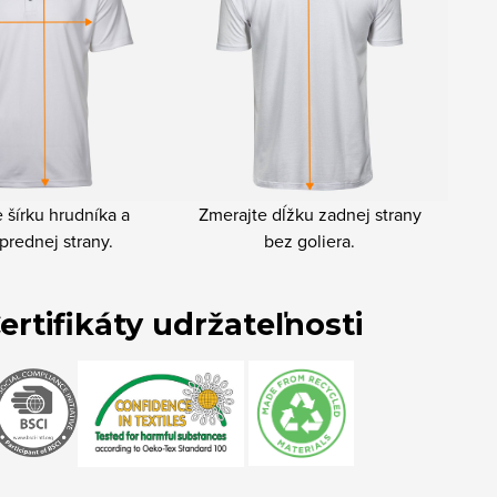
 šírku hrudníka a
Zmerajte dĺžku zadnej strany
prednej strany.
bez goliera.
ertifikáty udržateľnosti