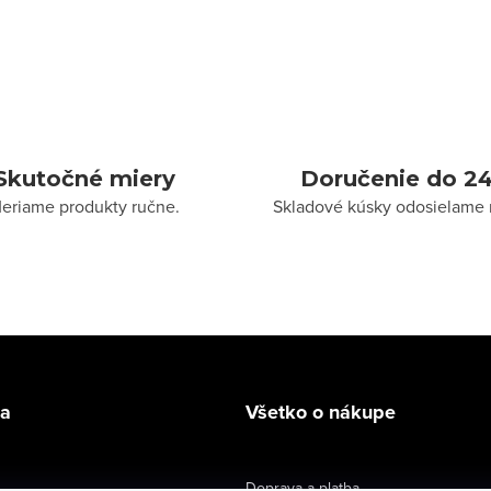
Skutočné miery
Doručenie do 24
eriame produkty ručne.
Skladové kúsky odosielame 
la
Všetko o nákupe
Doprava a platba