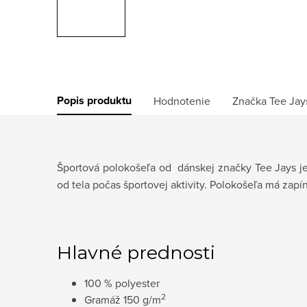
Popis produktu
Hodnotenie
Značka
Tee Jay
Športová polokošeľa od dánskej značky Tee Jays j
od tela počas športovej aktivity. Polokošeľa má zapí
Hlavné prednosti
100 % polyester
2
Gramáž 150 g/m