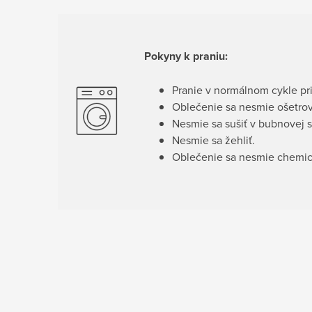
Pokyny k praniu:
Pranie v normálnom cykle pri
Oblečenie sa nesmie ošetrov
Nesmie sa sušiť v bubnovej s
Nesmie sa žehliť.
Oblečenie sa nesmie chemick