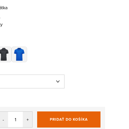
átka
h
ky
PRIDAŤ DO KOŠÍKA
Jednotková