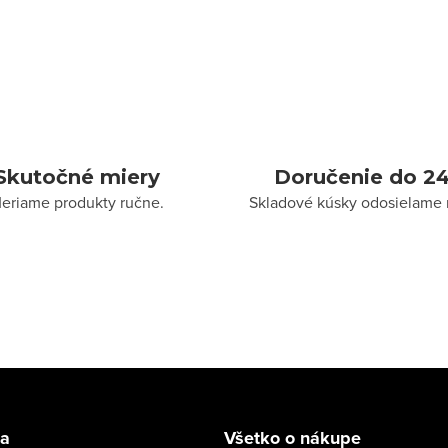
Skutočné miery
Doručenie do 24
eriame produkty ručne.
Skladové kúsky odosielame 
la
Všetko o nákupe