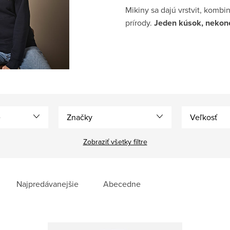
Mikiny sa dajú vrstvit, kombi
prírody.
Jeden kúsok, nekon
e
Značky
Veľkosť
Zobraziť všetky filtre
Najpredávanejšie
Abecedne