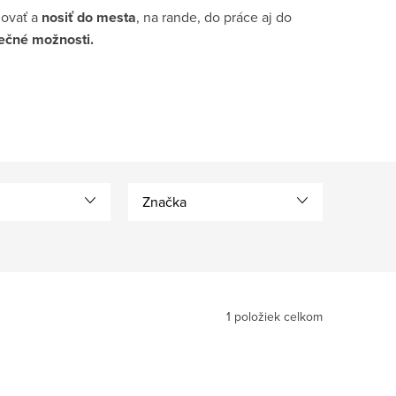
novať a
nosiť do mesta
, na rande, do práce aj do
ečné možnosti.
Značka
1
položiek celkom