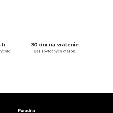
 h
30 dní na vrátenie
rýchlo.
Bez zbytočných otázok.
Poradňa