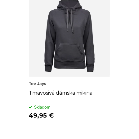
Tee Jays
Tmavosivá dámska mikina
Skladom
49,95 €