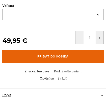
Veľkosť
49,95 €
PRIDAŤ DO KOŠÍKA
Značka:
Tee Jays
Kód:
Zvoľte variant
Opýtať sa
Strážiť
Popis