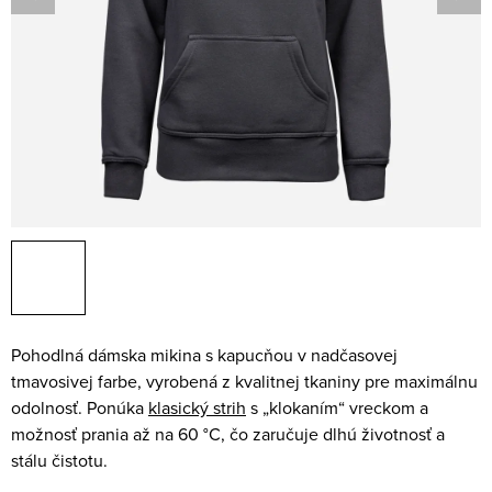
Pohodlná dámska mikina s kapucňou v nadčasovej
tmavosivej farbe, vyrobená z kvalitnej tkaniny pre maximálnu
odolnosť. Ponúka
klasický strih
s „klokaním“ vreckom a
možnosť prania až na 60 °C, čo zaručuje dlhú životnosť a
stálu čistotu.