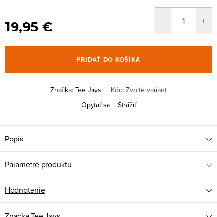
19,95 €
PRIDAŤ DO KOŠÍKA
Značka:
Tee Jays
Kód:
Zvoľte variant
Opýtať sa
Strážiť
Popis
Parametre produktu
Hodnotenie
Značka
Tee Jays