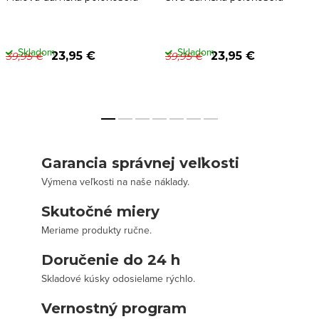
Skladom
Skladom
23,95 €
23,95 €
39,95 €
39,95 €
Garancia správnej veľkosti
Výmena veľkosti na naše náklady.
Skutočné miery
Meriame produkty ručne.
Doručenie do 24 h
Skladové kúsky odosielame rýchlo.
Vernostný program