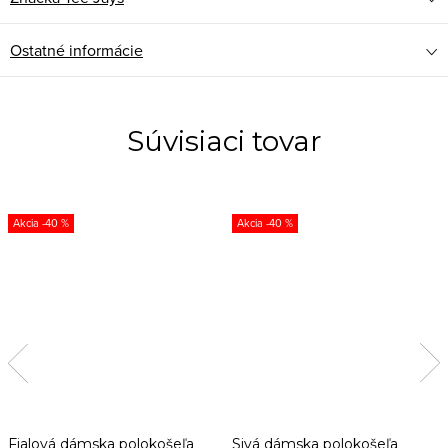
Ostatné informácie
Súvisiaci tovar
-40 %
-40 %
Fialová dámska polokošeľa
Sivá dámska polokošeľa