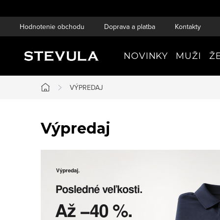
Prejsť
na
Hodnotenie obchodu
Doprava a platba
Kontakty
obsah
NOVINKY
MUŽI
Ž
VÝPREDAJ
Domov
Výpredaj