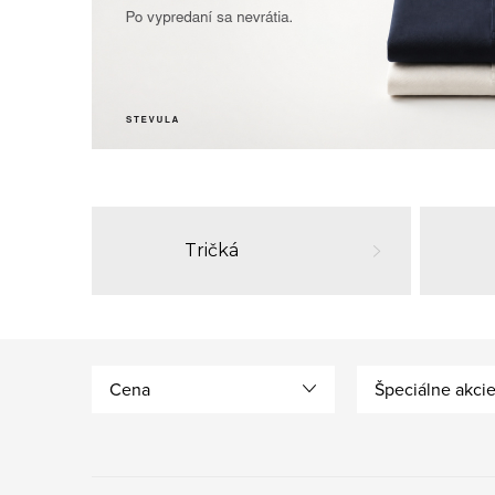
Tričká
Cena
Špeciálne akci