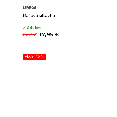
LERROS
Béžová šiltovka
Skladom
17,95 €
29,95 €
-40 %