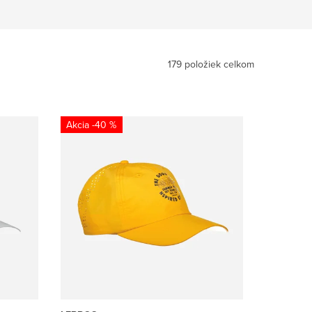
179
položiek celkom
-40 %