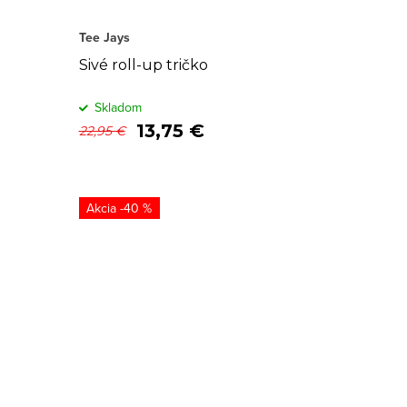
Tee Jays
Sivé roll-up tričko
Skladom
13,75 €
22,95 €
-40 %