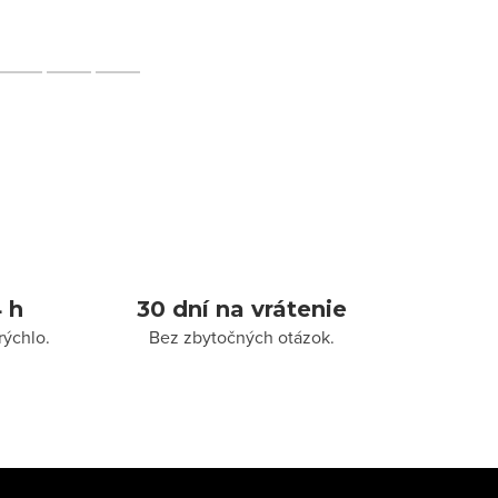
 h
30 dní na vrátenie
rýchlo.
Bez zbytočných otázok.