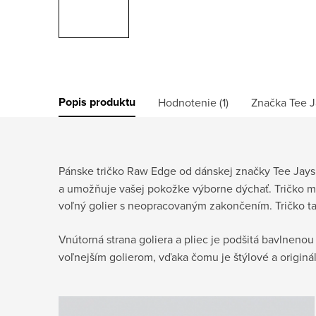
Popis produktu
Hodnotenie (1)
Značka
Tee J
Pánske tričko Raw Edge od dánskej značky Tee Jays
a umožňuje vašej pokožke výborne dýchať. Tričko má
voľný golier s neopracovaným zakončením. Tričko ta
Vnútorná strana goliera a pliec je podšitá bavlnenou
voľnejším golierom, vďaka čomu je štýlové a originá