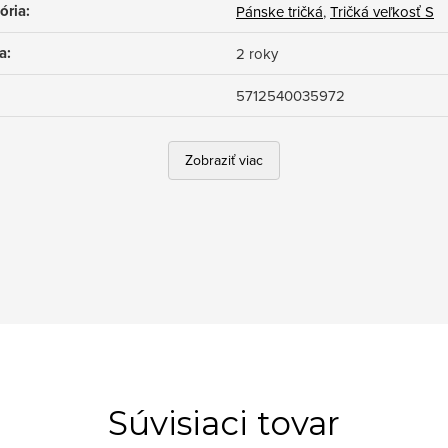
ória
:
Pánske tričká
,
Tričká veľkosť S
a
:
2 roky
5712540035972
Zobraziť viac
Súvisiaci tovar