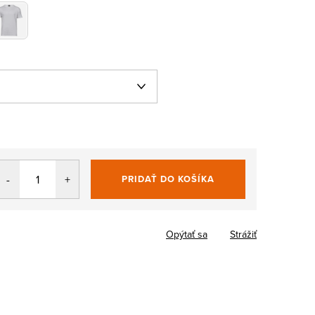
PRIDAŤ DO KOŠÍKA
Jednotková
cena:
Opýtať sa
Strážiť