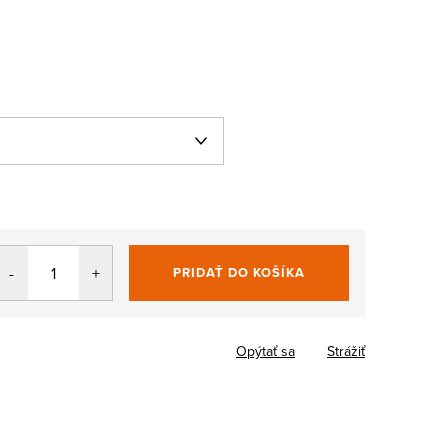
PRIDAŤ DO KOŠÍKA
Jednotková
cena:
Opýtať sa
Strážiť