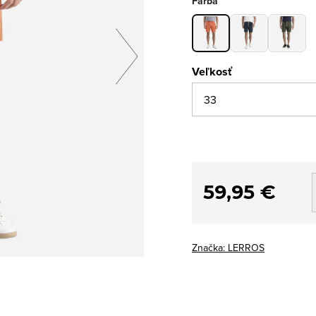
Farba
Veľkosť
59,95 €
Značka:
LERROS