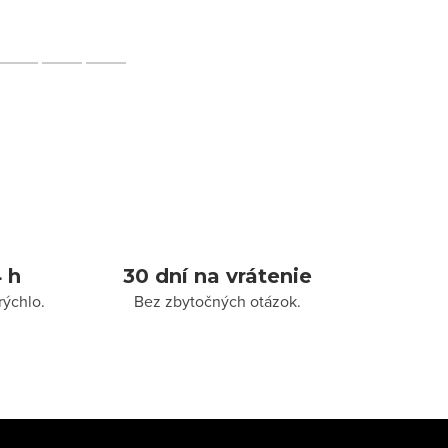
 h
30 dní na vrátenie
rýchlo.
Bez zbytočných otázok.