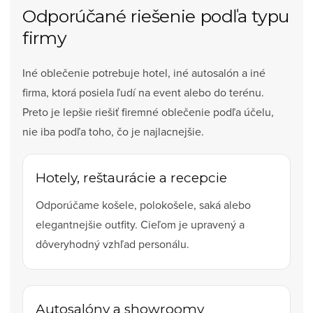
Odporúčané riešenie podľa typu
firmy
Iné oblečenie potrebuje hotel, iné autosalón a iné
firma, ktorá posiela ľudí na event alebo do terénu.
Preto je lepšie riešiť firemné oblečenie podľa účelu,
nie iba podľa toho, čo je najlacnejšie.
Hotely, reštaurácie a recepcie
Odporúčame košele, polokošele, saká alebo
elegantnejšie outfity. Cieľom je upravený a
dôveryhodný vzhľad personálu.
Autosalóny a showroomy