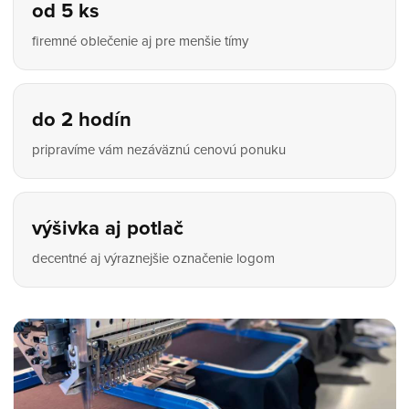
od 5 ks
firemné oblečenie aj pre menšie tímy
do 2 hodín
pripravíme vám nezáväznú cenovú ponuku
výšivka aj potlač
decentné aj výraznejšie označenie logom