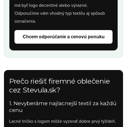
má byť logo decentné alebo výrazné.
Odporučíme vám vhodný typ textilu aj spôsob
označenia.
Chcem odporúčanie a cenovú ponuku
Prečo riešiť firemné oblečenie
cez Stevula.sk?
1. Nevyberáme najlacnejší textil za každú
cenu
Lacné tričko s logom môže vyzerať dobre prvý týždeň.