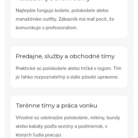
Najlepšie fungujú košele, polokošele alebo
manažérske outfity. Zákazník má mať pocit, že
komunikuje s profesionálom.
Predajne, služby a obchodné tímy
Praktické sú polokošele alebo tričká s logom. Tím
je ľahko rozpoznateľný a stále pôsobí upravene.
Terénne tímy a práca vonku
Vhodné sú odolnejšie polokošele, mikiny, bundy
alebo kabáty podľa sezóny a podmienok, v
ktorých ľudia pracujú.