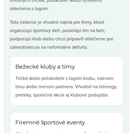
vhodných tričiek, polokošieľ alebo tímového
oblečenia s logom.
Toto riešenie je vhodné najmä pre firmy, ktoré
organizujú športový deň, posielajú tím na beh,
podporujú klub alebo chcú pripraviť oblečenie pre
zamestnancov na neformálne aktivity.
Bežecké kluby a tímy
Tričká alebo polokošele s logom klubu, názvom
tímu alebo menom partnera. Vhodné na tréningy,
preteky, spoločné akcie aj klubové podujatia.
Firemné športové eventy