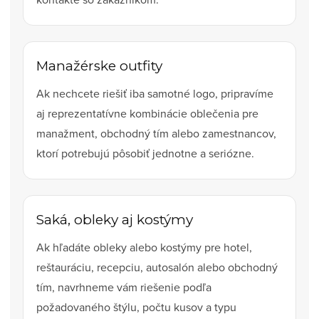
Manažérske outfity
Ak nechcete riešiť iba samotné logo, pripravíme
aj reprezentatívne kombinácie oblečenia pre
manažment, obchodný tím alebo zamestnancov,
ktorí potrebujú pôsobiť jednotne a seriózne.
Saká, obleky aj kostýmy
Ak hľadáte obleky alebo kostýmy pre hotel,
reštauráciu, recepciu, autosalón alebo obchodný
tím, navrhneme vám riešenie podľa
požadovaného štýlu, počtu kusov a typu