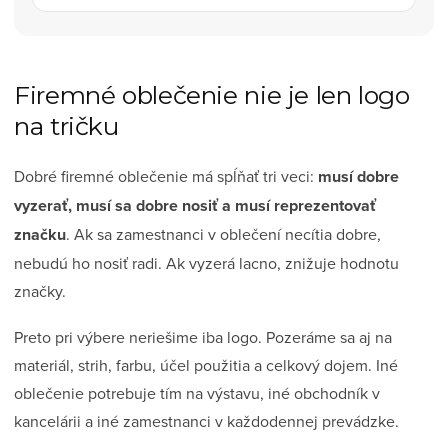
Firemné oblečenie nie je len logo
na tričku
Dobré firemné oblečenie má spĺňať tri veci:
musí dobre
vyzerať, musí sa dobre nosiť a musí reprezentovať
značku
. Ak sa zamestnanci v oblečení necítia dobre,
nebudú ho nosiť radi. Ak vyzerá lacno, znižuje hodnotu
značky.
Preto pri výbere neriešime iba logo. Pozeráme sa aj na
materiál, strih, farbu, účel použitia a celkový dojem. Iné
oblečenie potrebuje tím na výstavu, iné obchodník v
kancelárii a iné zamestnanci v každodennej prevádzke.