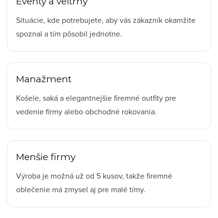
Eventy a veľtrhy
Situácie, kde potrebujete, aby vás zákazník okamžite
spoznal a tím pôsobil jednotne.
Manažment
Košele, saká a elegantnejšie firemné outfity pre
vedenie firmy alebo obchodné rokovania.
Menšie firmy
Výroba je možná už od 5 kusov, takže firemné
oblečenie má zmysel aj pre malé tímy.