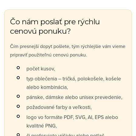
Čo nám poslať pre rýchlu
cenovú ponuku?
Čím presnejší dopyt pošlete, tým rýchlejšie vám vieme
pripraviť použiteľnú cenovú ponuku.
počet kusov,
typ oblečenia – tričká, polokošele, košele
alebo kombinácia,
pánske, dámske alebo unisex prevedenie,
požadované farby a veľkosti,
logo vo formáte PDF, SVG, AI, EPS alebo
kvalitné PNG,
či preferujete výšivku alebo potlač,