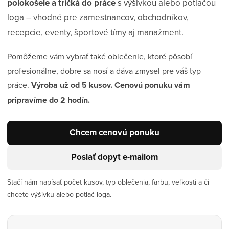
polokošele a tričká do práce
s výšivkou alebo potlačou
loga – vhodné pre zamestnancov, obchodníkov,
recepcie, eventy, športové tímy aj manažment.
Pomôžeme vám vybrať také oblečenie, ktoré pôsobí
profesionálne, dobre sa nosí a dáva zmysel pre váš typ
práce.
Výroba už od 5 kusov. Cenovú ponuku vám
pripravíme do 2 hodín.
Chcem cenovú ponuku
Poslať dopyt e-mailom
Stačí nám napísať počet kusov, typ oblečenia, farbu, veľkosti a či
chcete výšivku alebo potlač loga.