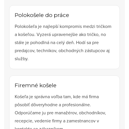
Polokošele do práce
Polokošeľa je najlepší kompromis medzi tričkom
a košeľou. Vyzerá upravenejšie ako tričko, no
stále je pohodlná na celý deň. Hodí sa pre
predajcov, technikov, obchodných zástupcov aj
služby.
Firemné košele
Košeľa je správna voľba tam, kde má firma
pôsobiť dôveryhodne a profesionálne.
Odporúčame ju pre manažérov, obchodníkov,
recepcie, vedenie firmy a zamestnancov v
kontakte so zákazníkom.