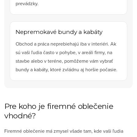
prevádzky.
Nepremokavé bundy a kabáty
Obchod a práca neprebiehajú iba v interiéri. Ak
sú vaši ľudia často v pohybe, v areáli firmy, na
stavbe alebo v teréne, pomôžeme vám vybrať
bundy a kabáty, ktoré zvládnu aj horšie počasie.
Pre koho je firemné oblečenie
vhodné?
Firemné oblečenie má zmysel všade tam, kde vaši ľudia