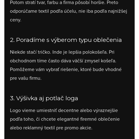
Potom stratí tvar, farbu a firma pôsobí horšie. Preto
odporúčame textil podľa účelu, nie iba podľa najnižšej
ceny.
2. Poradíme s výberom typu oblečenia
Niekde stačí tričko. Inde je lepšia polokošeľa. Pri
obchodnom tíme často dáva väčší zmysel košeľa.
Pomôžeme vám vybrať riešenie, ktoré bude vhodné
pre vašu firmu.
3. Výšivka aj potlač loga
Logo vieme umiestniť decentne alebo výraznejšie
podľa toho, či chcete elegantné firemné oblečenie
alebo reklamný textil pre promo akcie.