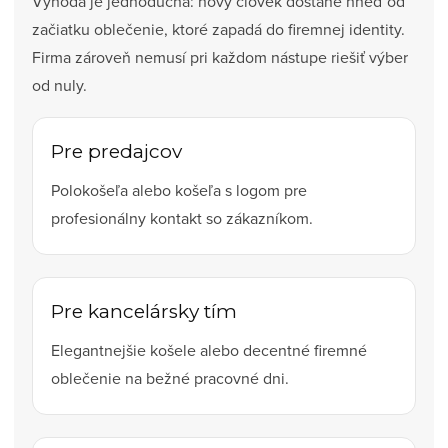
Výhoda je jednoduchá: nový človek dostane hneď od
začiatku oblečenie, ktoré zapadá do firemnej identity.
Firma zároveň nemusí pri každom nástupe riešiť výber
od nuly.
Pre predajcov
Polokošeľa alebo košeľa s logom pre
profesionálny kontakt so zákazníkom.
Pre kancelársky tím
Elegantnejšie košele alebo decentné firemné
oblečenie na bežné pracovné dni.