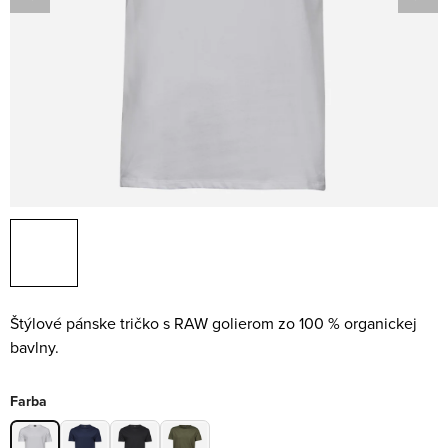
Štýlové pánske tričko s RAW golierom zo 100 % organickej
bavlny.
Farba