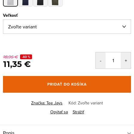
Veľkosť
18,95 €
-40 %
11,35 €
PRIDAŤ DO KOŠÍKA
Značka:
Tee Jays
Kód:
Zvoľte variant
Opýtať sa
Strážiť
Popis