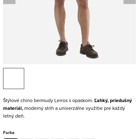
Štýlové chino bermudy Lerros s opaskom.
Ľahký, priedušný
materiál,
moderný strih a univerzálne využitie pre každý
letný deň.
Farba