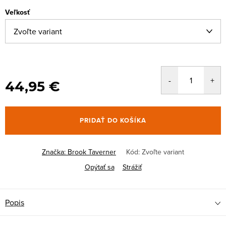
Veľkosť
44,95 €
PRIDAŤ DO KOŠÍKA
Značka:
Brook Taverner
Kód:
Zvoľte variant
Opýtať sa
Strážiť
Popis