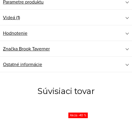
Parametre produktu
Videá (1)
Hodnotenie
Značka
Brook Taverner
Ostatné informácie
Súvisiaci tovar
-40 %