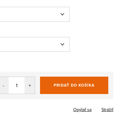
PRIDAŤ DO KOŠÍKA
Jednotková
cena:
Opýtať sa
Strážiť