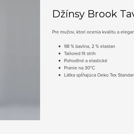
Džínsy Brook Ta
Pre mužov, ktorí ocenia kvalitu a eleg
98 % bavlna, 2 % elastan
Tailored fit strih
Pohodlné a elastické
Pranie na
30°C
Látka spĺňajúca Oeko Tex Standa