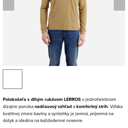
Polokošeľa s dlhým rukávom LERROS
v jednofarebnom
dizajne ponúka
nadčasový vzhľad
a
komfortný strih
. Vďaka
kvalitnej zmesi bavlny a syntetiky je jemná, príjemná na
dotyk a ideálna na každodenné nosenie.