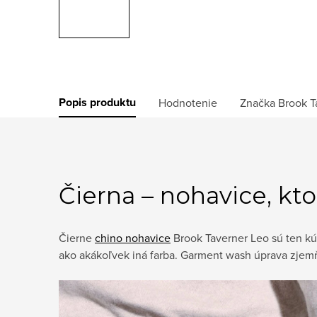
Popis produktu
Hodnotenie
Značka
Brook T
Čierna – nohavice, kt
Čierne
chino nohavice
Brook Taverner Leo sú ten kú
ako akákoľvek iná farba. Garment wash úprava zjemňu