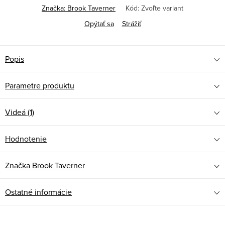
Značka:
Brook Taverner
Kód:
Zvoľte variant
Opýtať sa
Strážiť
Popis
Parametre produktu
Videá (1)
Hodnotenie
Značka
Brook Taverner
Ostatné informácie