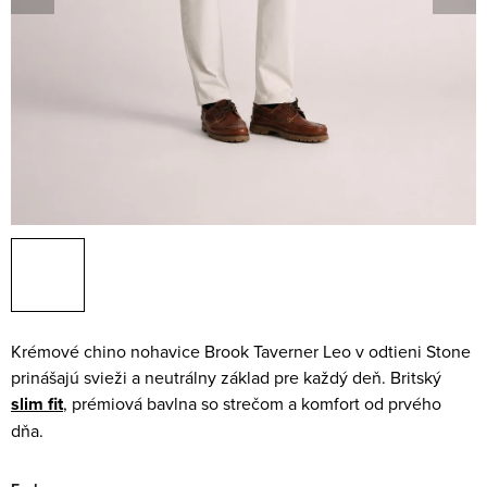
Krémové chino nohavice Brook Taverner Leo v odtieni Stone
prinášajú svieži a neutrálny základ pre každý deň. Britský
slim fit
, prémiová bavlna so strečom a komfort od prvého
dňa.