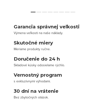
Garancia správnej veľkosti
Výmena veľkosti na naše náklady.
Skutočné miery
Meriame produkty ručne.
Doručenie do 24 h
Skladové kúsky odosielame rýchlo.
Vernostný program
s exkluzívnymi výhodami.
30 dní na vrátenie
Bez zbytočných otázok.