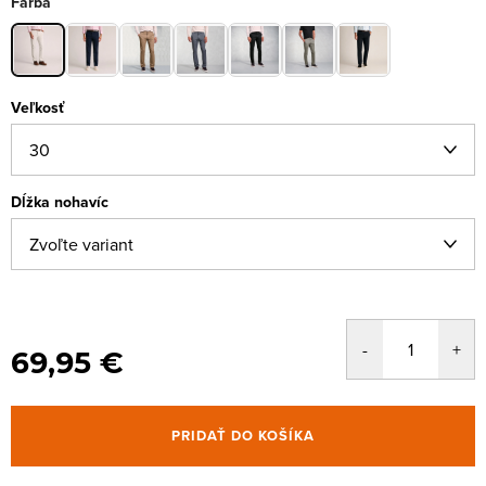
Farba
Veľkosť
Dĺžka nohavíc
69,95 €
PRIDAŤ DO KOŠÍKA