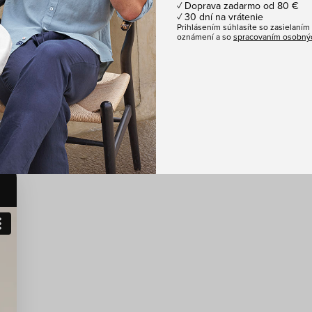
✓ Doprava zadarmo od 80 €
✓ 30 dní na vrátenie
Prihlásením súhlasíte so zasielaní
oznámení a so
spracovaním osobnýc