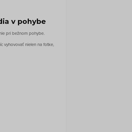
dia v pohybe
vanie pri bežnom pohybe.
c vyhovovať nielen na fotke,