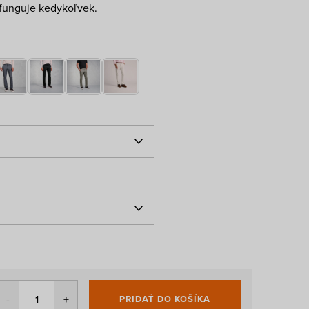
á funguje kedykoľvek.
PRIDAŤ DO KOŠÍKA
Jednotková