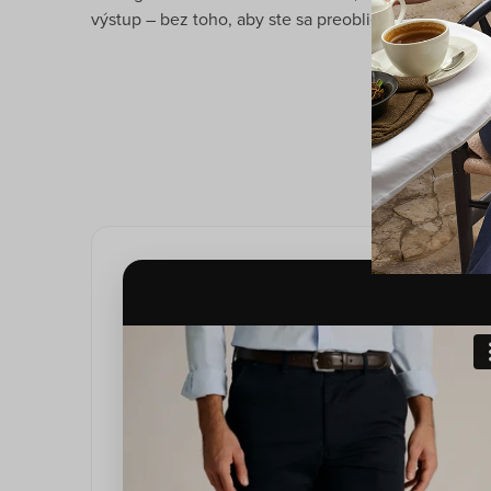
výstup – bez toho, aby ste sa preobliekali.