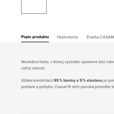
Popis produktu
Hodnotenie
Značka
CASAM
Neutrálna farba, v ktorej vyzeráte upravene bez ná
voľný víkend.
Vďaka kombinácii
95 % bavlny a 5 % elastanu
je pol
postave a pohybu. Casual fit strih ponúka pohodlie 