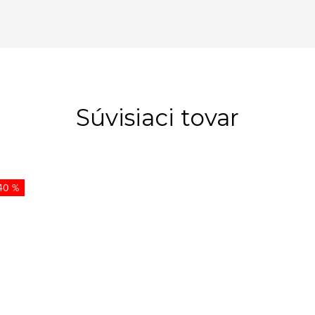
Súvisiaci tovar
40 %