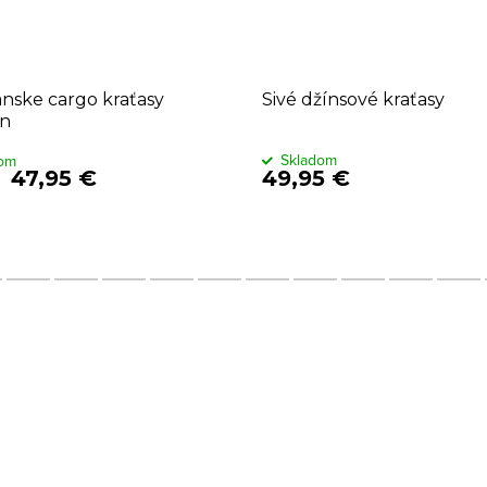
ánske cargo kraťasy
Sivé džínsové kraťasy
n
Skladom
dom
47,95 €
49,95 €