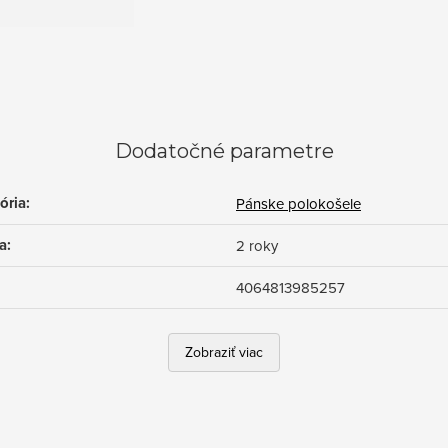
Dodatočné parametre
ória
:
Pánske polokošele
a
:
2 roky
4064813985257
Zobraziť viac