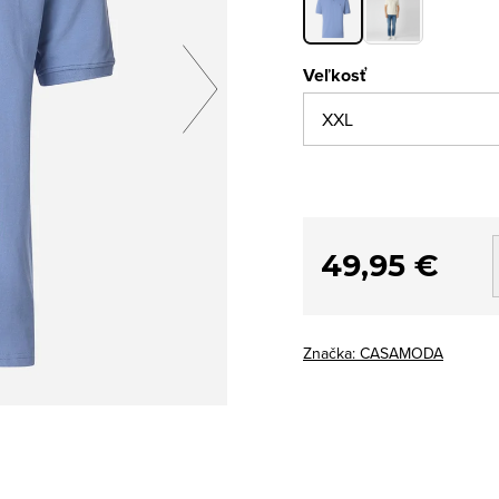
Veľkosť
49,95 €
Značka:
CASAMODA