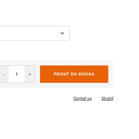
PRIDAŤ DO KOŠÍKA
Jednotková
cena:
Opýtať sa
Strážiť