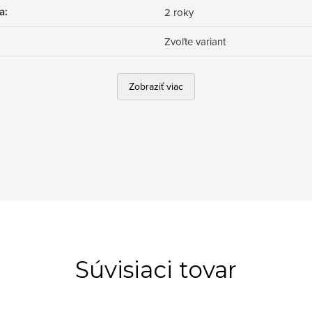
a
:
2 roky
Zvoľte variant
Zobraziť viac
Súvisiaci tovar