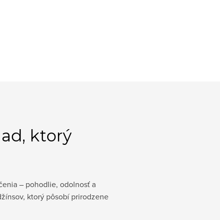
ad, ktorý
čenia – pohodlie, odolnosť a
žínsov, ktorý pôsobí prirodzene