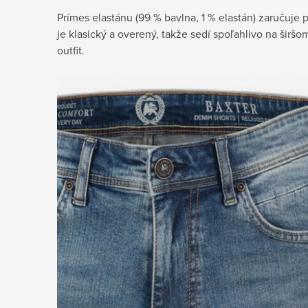
Prímes elastánu (99 % bavlna, 1 % elastán) zaručuje
je klasický a overený, takže sedí spoľahlivo na širš
outfit.