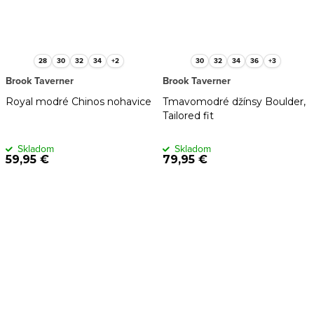
28
30
32
34
+2
30
32
34
36
+3
Brook Taverner
Brook Taverner
Royal modré Chinos nohavice
Tmavomodré džínsy Boulder,
Tailored fit
Skladom
Skladom
59,95 €
79,95 €