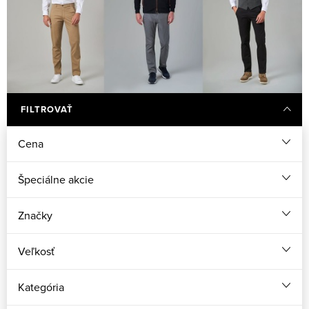
FILTROVAŤ
Cena
Špeciálne akcie
Značky
Veľkosť
Kategória