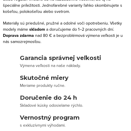
špeciálne príležitosti. Jednofarebné varianty ľahko skombinujete s
košeľou, polokošeľou alebo svetrom.
Materiály sú priedušné, pružné a odolné voči opotrebeniu. Všetky
modely máme
skladom
a doručujeme do 1–2 pracovných dní.
Doprava zdarma
nad 80 € a bezproblémová výmena veľkosti je u
nás samozrejmosťou.
Garancia správnej veľkosti
Výmena veľkosti na naše náklady.
Skutočné miery
Meriame produkty ručne.
Doručenie do 24 h
Skladové kúsky odosielame rýchlo.
Vernostný program
s exkluzívnymi výhodami.