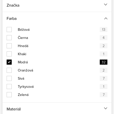
Značka
Farba
Béžová
13
Čierna
4
Hnedá
2
Khaki
1
Modrá
32
Oranžová
2
Sivá
7
Tyrkysová
1
Zelená
7
Materiál