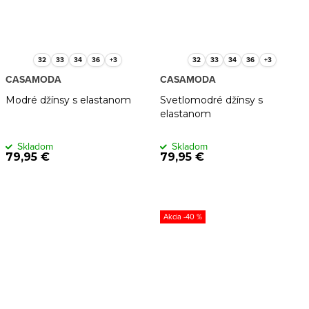
32
33
34
36
+3
32
33
34
36
+3
CASAMODA
CASAMODA
Modré džínsy s elastanom
Svetlomodré džínsy s
elastanom
Skladom
Skladom
79,95 €
79,95 €
-40 %