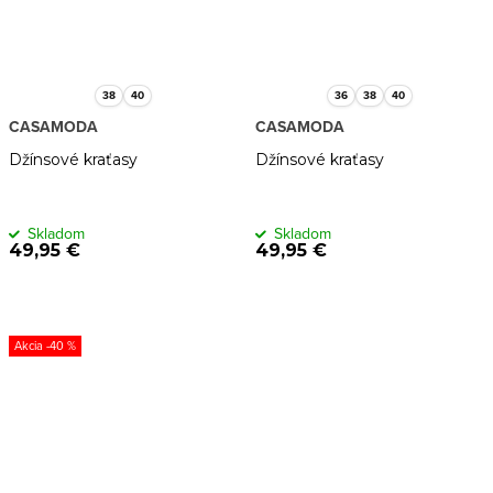
38
40
36
38
40
CASAMODA
CASAMODA
Džínsové kraťasy
Džínsové kraťasy
Skladom
Skladom
49,95 €
49,95 €
-40 %