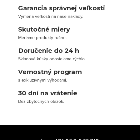
Garancia správnej veľkosti
Výmena veľkosti na naše náklady.
Skutočné miery
Meriame produkty ručne.
Doručenie do 24 h
Skladové kúsky odosielame rýchlo.
Vernostný program
s exkluzívnymi výhodami.
30 dní na vrátenie
Bez zbytočných otázok.
Z