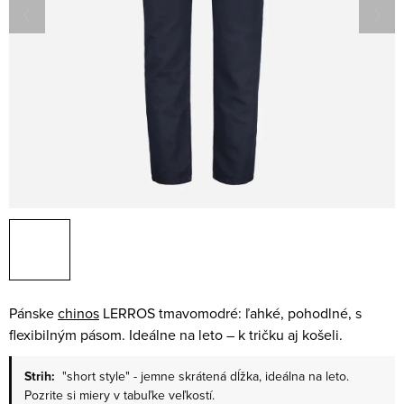
Pánske
chinos
LERROS tmavomodré: ľahké, pohodlné, s
flexibilným pásom. Ideálne na leto – k tričku aj košeli.
Strih:
"short style" - jemne skrátená dĺžka, ideálna na leto.
Pozrite si miery v tabuľke veľkostí.