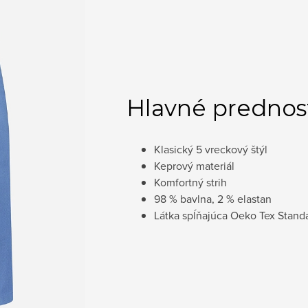
Hlavné prednos
Klasický 5 vreckový štýl
Keprový materiál
Komfortný strih
98 % bavlna, 2 % elastan
Látka spĺňajúca Oeko Tex Stand