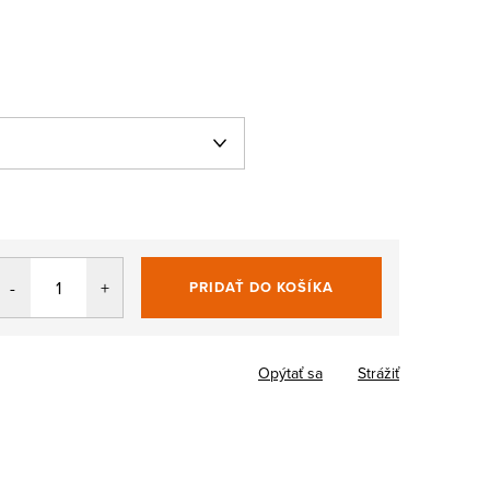
PRIDAŤ DO KOŠÍKA
Jednotková
cena:
Opýtať sa
Strážiť