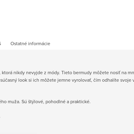
S
Ostatné informácie
, ktorá nikdy nevyjde z módy. Tieto bermudy môžete nosiť na mn
účasný look si ich môžete jemne vyrolovať, čím odhalíte svoje
ho muža. Sú štýlové, pohodlné a praktické.
.