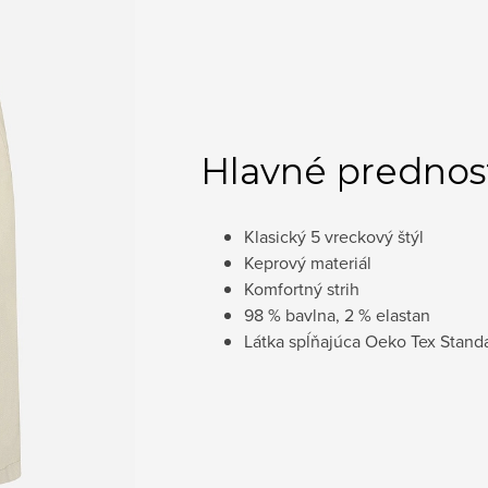
Hlavné prednos
Klasický 5 vreckový štýl
Keprový materiál
Komfortný strih
98 % bavlna, 2 % elastan
Látka spĺňajúca Oeko Tex Stand