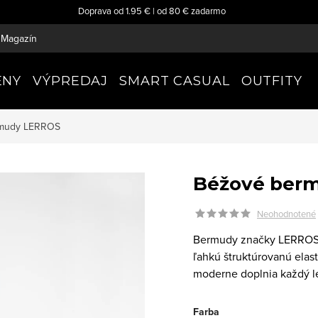
Doprava od 1.95 € | od 80 € zadarmo
Magazín
ENY
VÝPREDAJ
SMART CASUAL
OUTFITY
rmudy
LERROS
Béžové ber
Neohodnotené
Bermudy značky LERROS k
ľahkú štruktúrovanú elas
moderne doplnia každý le
Farba