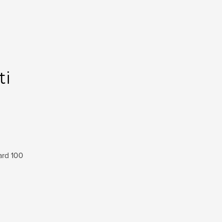
ti
ard 100