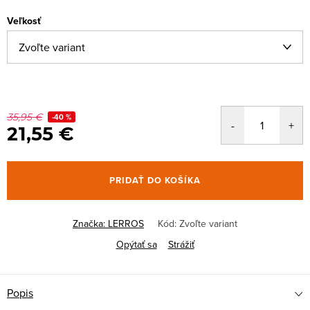
Veľkosť
35,95 €
-40 %
21,55 €
PRIDAŤ DO KOŠÍKA
Značka:
LERROS
Kód:
Zvoľte variant
Opýtať sa
Strážiť
Popis