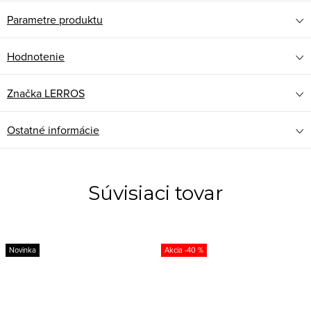
Parametre produktu
Hodnotenie
Značka
LERROS
Ostatné informácie
Súvisiaci tovar
Novinka
-40 %