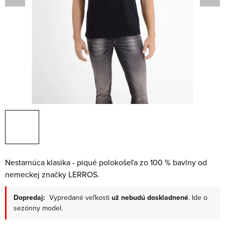
Nestarnúca klasika - piqué polokošeľa zo 100 % bavlny od
nemeckej značky LERROS.
Dopredaj:
Vypredané veľkosti
už nebudú doskladnené
. Ide o
sezónny model.