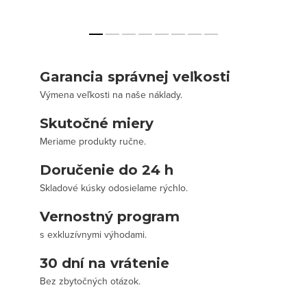
Garancia správnej veľkosti
Výmena veľkosti na naše náklady.
Skutočné miery
Meriame produkty ručne.
Doručenie do 24 h
Skladové kúsky odosielame rýchlo.
Vernostný program
s exkluzívnymi výhodami.
30 dní na vrátenie
Bez zbytočných otázok.