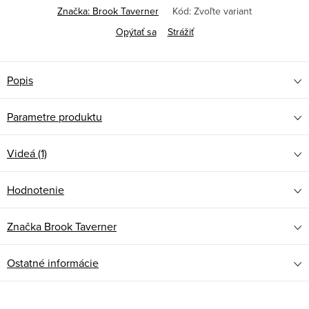
Značka:
Brook Taverner
Kód:
Zvoľte variant
Opýtať sa
Strážiť
Popis
Parametre produktu
Videá (1)
Hodnotenie
Značka
Brook Taverner
Ostatné informácie