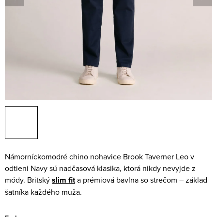
Námorníckomodré chino nohavice Brook Taverner Leo v
odtieni Navy sú nadčasová klasika, ktorá nikdy nevyjde z
módy. Britský
slim fit
a prémiová bavlna so strečom – základ
šatníka každého muža.