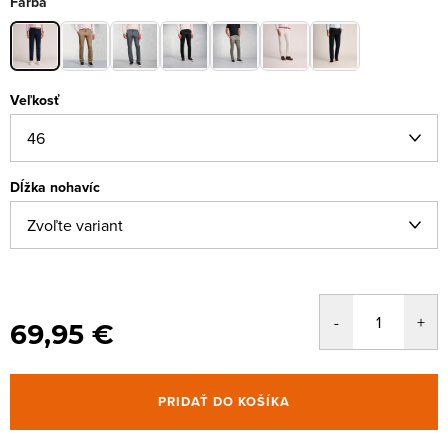
Farba
Veľkosť
Dĺžka nohavíc
69,95 €
PRIDAŤ DO KOŠÍKA