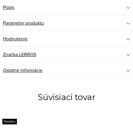
Popis
Parametre produktu
Hodnotenie
Značka
LERROS
Ostatné informácie
Súvisiaci tovar
Novinka