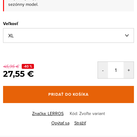
sezónny model.
Veľkosť
45,95 €
-40 %
27,55 €
PRIDAŤ DO KOŠÍKA
Značka:
LERROS
Kód:
Zvoľte variant
Opýtať sa
Strážiť