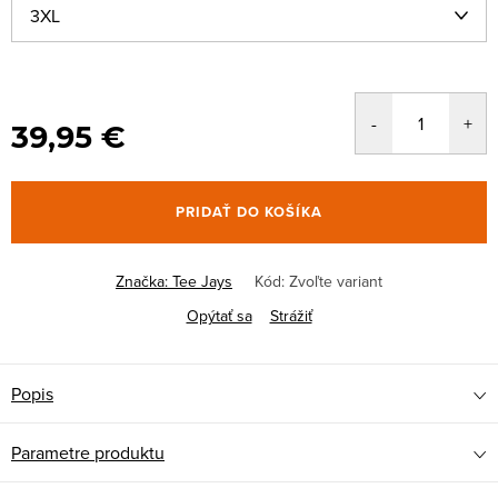
39,95 €
PRIDAŤ DO KOŠÍKA
Značka:
Tee Jays
Kód:
Zvoľte variant
Opýtať sa
Strážiť
Popis
Parametre produktu