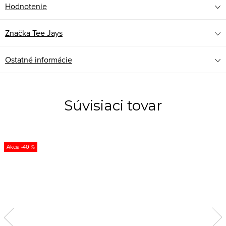
Hodnotenie
Značka
Tee Jays
Ostatné informácie
Súvisiaci tovar
-40 %