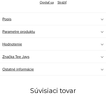
Opýtať sa
Strážiť
Popis
Parametre produktu
Hodnotenie
Značka
Tee Jays
Ostatné informácie
Súvisiaci tovar