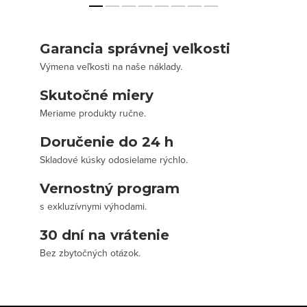
Garancia správnej veľkosti
Výmena veľkosti na naše náklady.
Skutočné miery
Meriame produkty ručne.
Doručenie do 24 h
Skladové kúsky odosielame rýchlo.
Vernostný program
s exkluzívnymi výhodami.
30 dní na vrátenie
Bez zbytočných otázok.