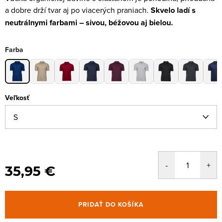
a dobre drží tvar aj po viacerých praniach.
Skvelo ladí s
neutrálnymi farbami – sivou, béžovou aj bielou.
Farba
Veľkosť
35,95 €
PRIDAŤ DO KOŠÍKA