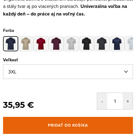
a stály tvar aj po viacerých praniach.
Univerzálna voľba na
každý deň – do práce aj na voľný čas.
Farba
Veľkosť
35,95 €
PRIDAŤ DO KOŠÍKA