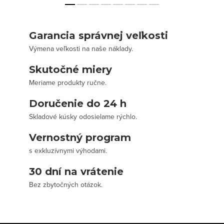
Garancia správnej veľkosti
Výmena veľkosti na naše náklady.
Skutočné miery
Meriame produkty ručne.
Doručenie do 24 h
Skladové kúsky odosielame rýchlo.
Vernostný program
s exkluzívnymi výhodami.
30 dní na vrátenie
Bez zbytočných otázok.