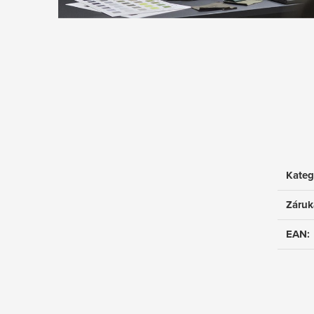
Kateg
Záruk
EAN
: