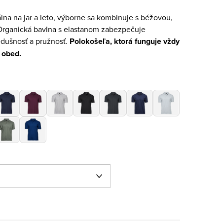
lna na jar a leto, výborne sa kombinuje s béžovou,
Organická bavlna s elastanom zabezpečuje
edušnosť a pružnosť.
Polokošeľa, ktorá funguje vždy
 obed.