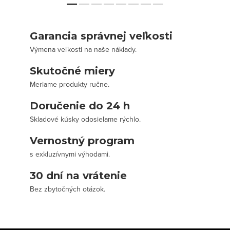
Garancia správnej veľkosti
Výmena veľkosti na naše náklady.
Skutočné miery
Meriame produkty ručne.
Doručenie do 24 h
Skladové kúsky odosielame rýchlo.
Vernostný program
s exkluzívnymi výhodami.
30 dní na vrátenie
Bez zbytočných otázok.