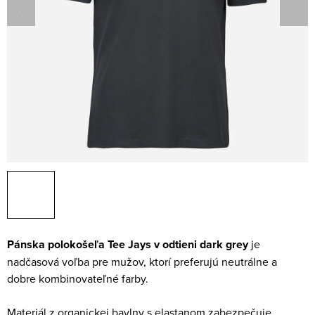
Pánska polokošeľa Tee Jays v odtieni dark grey
je
nadčasová voľba pre mužov, ktorí preferujú neutrálne a
dobre kombinovateľné farby.
Materiál z organickej bavlny s elastanom zabezpečuje