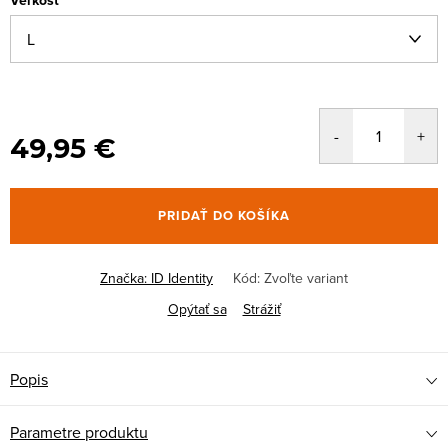
Veľkosť
49,95 €
PRIDAŤ DO KOŠÍKA
Značka:
ID Identity
Kód:
Zvoľte variant
Opýtať sa
Strážiť
Popis
Parametre produktu