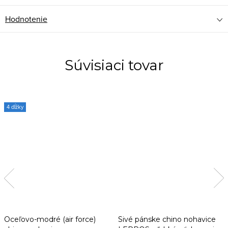
Hodnotenie
Súvisiaci tovar
4 dĺžky
Oceľovo-modré (air force)
Sivé pánske chino nohavice