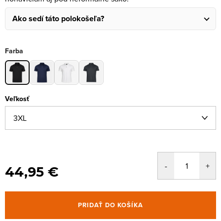
Ako sedí táto polokošeľa?
Farba
Veľkosť
44,95 €
PRIDAŤ DO KOŠÍKA