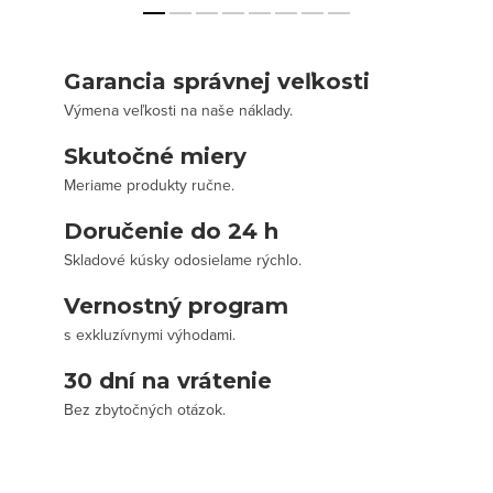
Garancia správnej veľkosti
Výmena veľkosti na naše náklady.
Skutočné miery
Meriame produkty ručne.
Doručenie do 24 h
Skladové kúsky odosielame rýchlo.
Vernostný program
s exkluzívnymi výhodami.
30 dní na vrátenie
Bez zbytočných otázok.