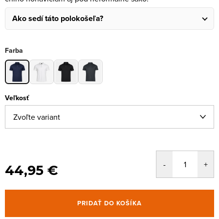
Ako sedí táto polokošeľa?
Farba
Veľkosť
44,95 €
PRIDAŤ DO KOŠÍKA