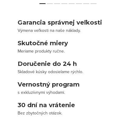
Garancia správnej veľkosti
Výmena veľkosti na naše náklady.
Skutočné miery
Meriame produkty ručne.
Doručenie do 24 h
Skladové kúsky odosielame rýchlo.
Vernostný program
s exkluzívnymi výhodami.
30 dní na vrátenie
Bez zbytočných otázok.