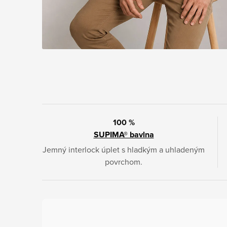
100 %
SUPIMA® bavlna
Jemný interlock úplet s hladkým a uhladeným
povrchom.