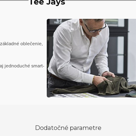
Tee Jays
 základné oblečenie,
aj jednoduché smart-
Dodatočné parametre