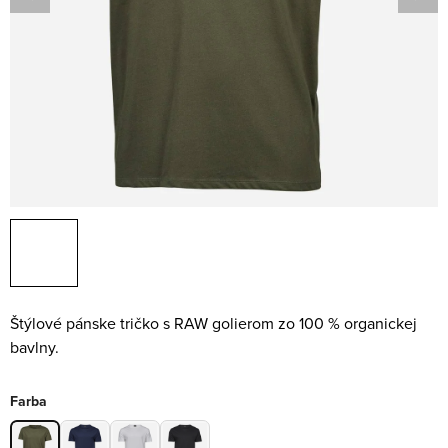
Štýlové pánske tričko s RAW golierom zo 100 % organickej
bavlny.
Farba