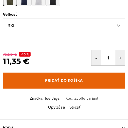
Veľkosť
18,95 €
-40 %
11,35 €
PRIDAŤ DO KOŠÍKA
Značka:
Tee Jays
Kód:
Zvoľte variant
Opýtať sa
Strážiť
Popis