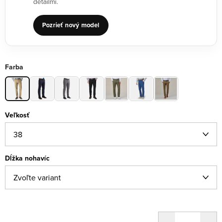
detailmi.
Pozrieť nový model
Farba
Veľkosť
Dĺžka nohavíc