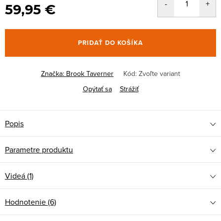
59,95 €
PRIDAŤ DO KOŠÍKA
Značka:
Brook Taverner
Kód:
Zvoľte variant
Opýtať sa
Strážiť
Popis
Parametre produktu
Videá (1)
Hodnotenie (6)