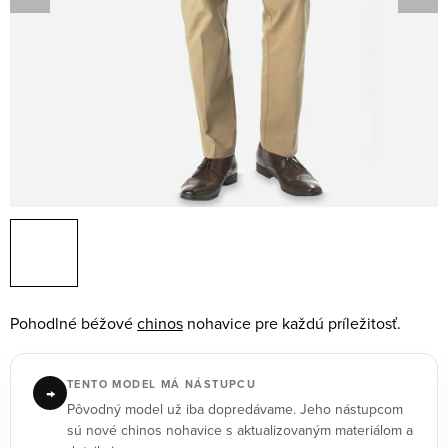
Pohodlné béžové
chinos
nohavice pre každú príležitosť.
TENTO MODEL MÁ NÁSTUPCU
→
Pôvodný model už iba dopredávame. Jeho nástupcom
sú nové chinos nohavice s aktualizovaným materiálom a