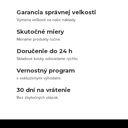
Garancia správnej veľkosti
Výmena veľkosti na naše náklady.
Skutočné miery
Meriame produkty ručne.
Doručenie do 24 h
Skladové kúsky odosielame rýchlo.
Vernostný program
s exkluzívnymi výhodami.
30 dní na vrátenie
Bez zbytočných otázok.
Z