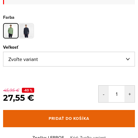
Farba
Veľkosť
45,95 €
-40 %
27,55 €
PRIDAŤ DO KOŠÍKA
Značka:
LERROS
Kód:
Zvoľte variant