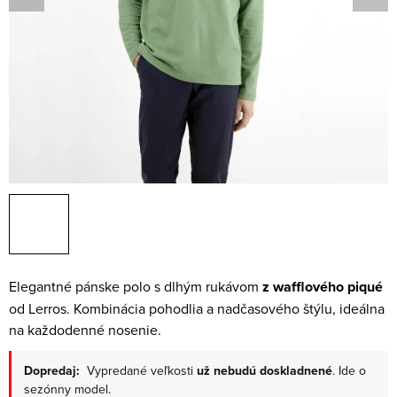
Elegantné pánske polo s dlhým rukávom
z wafflového piqué
od Lerros. Kombinácia pohodlia a nadčasového štýlu, ideálna
na každodenné nosenie.
Dopredaj:
Vypredané veľkosti
už nebudú doskladnené
. Ide o
sezónny model.