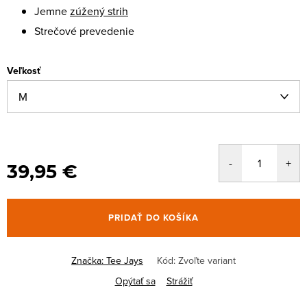
Jemne
zúžený strih
Strečové prevedenie
Veľkosť
39,95 €
PRIDAŤ DO KOŠÍKA
Značka:
Tee Jays
Kód:
Zvoľte variant
Opýtať sa
Strážiť