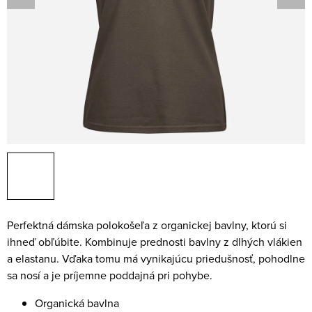
Perfektná dámska polokošeľa z organickej bavlny, ktorú si
ihneď obľúbite. Kombinuje prednosti bavlny z dlhých vlákien
a elastanu. Vďaka tomu má vynikajúcu priedušnosť, pohodlne
sa nosí a je príjemne poddajná pri pohybe.
Organická bavlna