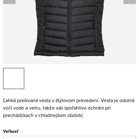
Ľahká prešívaná vesta v štýlovom prevedení. Vesta je odolná
voči vode a vetru, takže vás spoľahlivo ochráni pri
prechádzkach v chladnejšom období.
Veľkosť