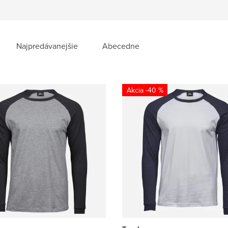
Najpredávanejšie
Abecedne
-40 %