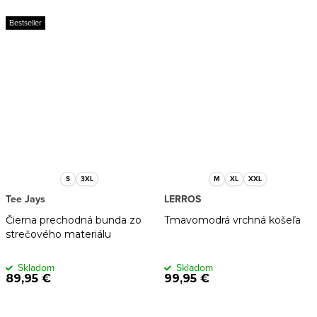
Bestseller
S
3XL
M
XL
XXL
Tee Jays
LERROS
Čierna prechodná bunda zo
Tmavomodrá vrchná košeľa
strečového materiálu
Skladom
Skladom
89,95 €
99,95 €