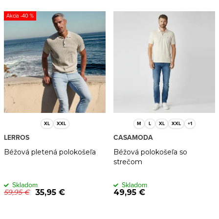
Najdrahšie
s
n
-40 %
Najpredávanejšie
p
i
r
e
Abecedne
o
p
d
r
u
o
k
d
t
u
XL
XXL
M
L
XL
XXL
+1
LERROS
CASAMODA
o
k
Béžová pletená polokošeľa
Béžová polokošeľa so
v
t
strečom
o
Skladom
Skladom
v
35,95 €
49,95 €
59,95 €