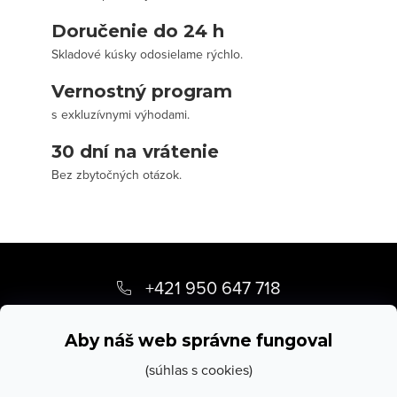
Doručenie do 24 h
Skladové kúsky odosielame rýchlo.
Vernostný program
s exkluzívnymi výhodami.
30 dní na vrátenie
Bez zbytočných otázok.
Z
á
+421 950 647 718
p
info
@
stevula.sk
ä
Aby náš web správne fungoval
t
(súhlas s cookies)