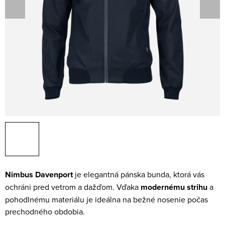
Nimbus Davenport
je elegantná pánska bunda, ktorá vás
ochráni pred vetrom a dažďom. Vďaka
modernému strihu
a
pohodlnému materiálu je ideálna na bežné nosenie počas
prechodného obdobia.