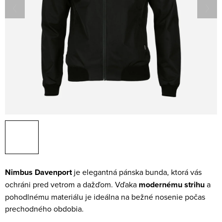
Nimbus Davenport
je elegantná pánska bunda, ktorá vás
ochráni pred vetrom a dažďom. Vďaka
modernému strihu
a
pohodlnému materiálu je ideálna na bežné nosenie počas
prechodného obdobia.