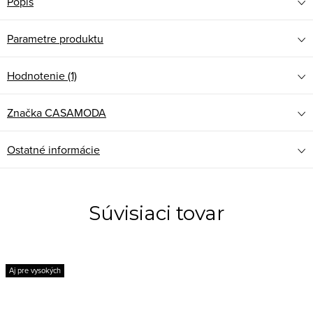
Popis
Parametre produktu
Hodnotenie (1)
Značka
CASAMODA
Ostatné informácie
Súvisiaci tovar
Aj pre vysokých