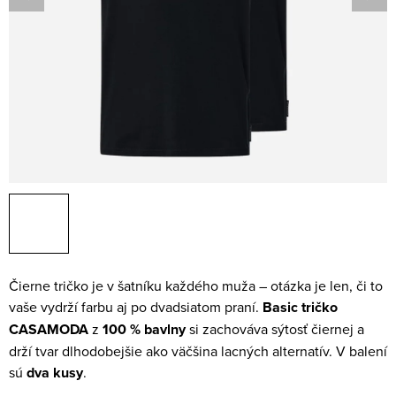
Čierne tričko je v šatníku každého muža – otázka je len, či to
vaše vydrží farbu aj po dvadsiatom praní.
Basic tričko
CASAMODA
z
100 % bavlny
si zachováva sýtosť čiernej a
drží tvar dlhodobejšie ako väčšina lacných alternatív. V balení
sú
dva kusy
.