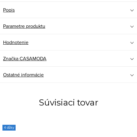
Popis
Parametre produktu
Hodnotenie
Značka
CASAMODA
Ostatné informácie
Súvisiaci tovar
4 dĺžky