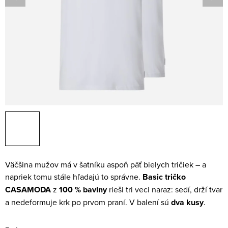
Väčšina mužov má v šatníku aspoň päť bielych tričiek – a
napriek tomu stále hľadajú to správne.
Basic tričko
CASAMODA
z
100 % bavlny
rieši tri veci naraz: sedí, drží tvar
a nedeformuje krk po prvom praní. V balení sú
dva kusy
.