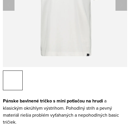
Pánske bavlnené tričko s mini potlačou na hrudi
a
klasickým okrúhlym výstrihom. Pohodlný strih a pevný
materiál riešia problém vyťahaných a nepohodlných basic
tričiek.