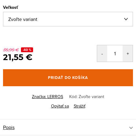
Veľkosť
35,95 €
-40 %
21,55 €
PRIDAŤ DO KOŠÍKA
Značka:
LERROS
Kód:
Zvoľte variant
Opýtať sa
Strážiť
Popis