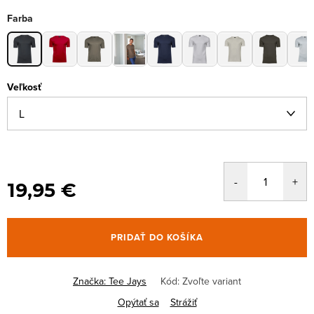
Farba
Veľkosť
19,95 €
PRIDAŤ DO KOŠÍKA
Značka:
Tee Jays
Kód:
Zvoľte variant
Opýtať sa
Strážiť