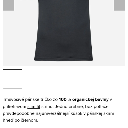
Tmavosivé pánske tričko zo
100 % organickej bavlny
v
priliehavom
slim fit
strihu. Jednofarebné, bez potlače –
pravdepodobne najuniverzálnejší kúsok v pánskej skrini
hneď po čiernom.